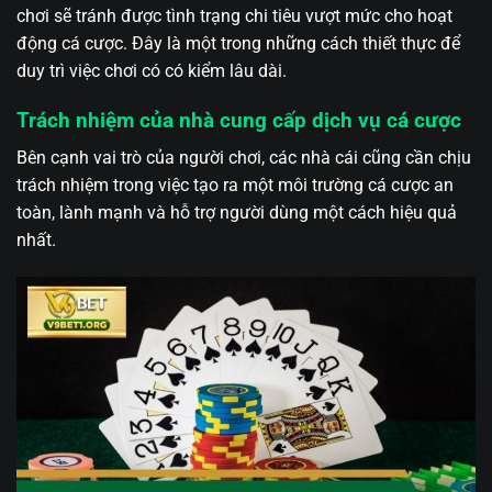
chơi sẽ tránh được tình trạng chi tiêu vượt mức cho hoạt
động cá cược. Đây là một trong những cách thiết thực để
duy trì việc chơi có có kiểm lâu dài.
Trách nhiệm của nhà cung cấp dịch vụ cá cược
Bên cạnh vai trò của người chơi, các nhà cái cũng cần chịu
trách nhiệm trong việc tạo ra một môi trường cá cược an
toàn, lành mạnh và hỗ trợ người dùng một cách hiệu quả
nhất.