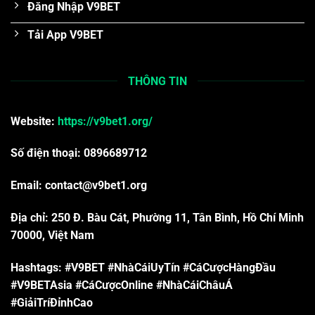
Đăng Nhập V9BET
Tải App V9BET
THÔNG TIN
Website:
https://v9bet1.org/
Số điện thoại:
0896689712
Email:
contact@v9bet1.org
Địa chỉ:
250 Đ. Bàu Cát, Phường 11, Tân Bình, Hồ Chí Minh
70000, Việt Nam
Hashtags:
#V9BET #NhàCáiUyTín #CáCượcHàngĐầu
#V9BETAsia #CáCượcOnline #NhàCáiChâuÁ
#GiảiTríĐỉnhCao