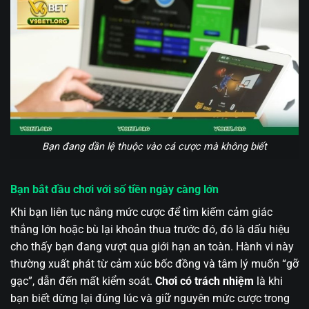
Bạn đang dần lệ thuộc vào cá cược mà không biết
Bạn bắt đầu chơi với số tiền ngày càng lớn
Khi bạn liên tục nâng mức cược để tìm kiếm cảm giác
thắng lớn hoặc bù lại khoản thua trước đó, đó là dấu hiệu
cho thấy bạn đang vượt qua giới hạn an toàn. Hành vi này
thường xuất phát từ cảm xúc bốc đồng và tâm lý muốn “gỡ
gạc”, dẫn đến mất kiểm soát.
Chơi có trách nhiệm
là khi
bạn biết dừng lại đúng lúc và giữ nguyên mức cược trong