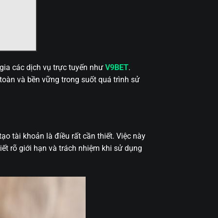
gia các dịch vụ trực tuyến như
V9BET
.
toàn và bền vững trong suốt quá trình sử
tạo tài khoản là điều rất cần thiết. Việc này
ết rõ giới hạn và trách nhiệm khi sử dụng