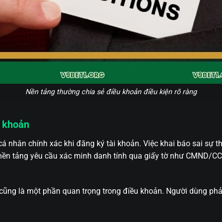
Nền tảng thường chia sẻ điều khoản điều kiện rõ ràng
i khoản
á nhân chính xác khi đăng ký tài khoản. Việc khai báo sai sự 
ố nền tảng yêu cầu xác minh danh tính qua giấy tờ như CMND/C
n cũng là một phần quan trọng trong điều khoản. Người dùng phả