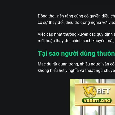
Đồng thời, nền tảng cũng có quyền điều ch
có sự thay đổi, điều đó đồng nghĩa với vi
Việc cập nhật thường xuyên các quy định sẽ
mới hoặc thay đổi chính sách khuyến mãi, 
Tại sao người dùng thườn
Mặc dù rất quan trọng, nhiều người vẫn c
không hiểu hết ý nghĩa và thuật ngữ chuy