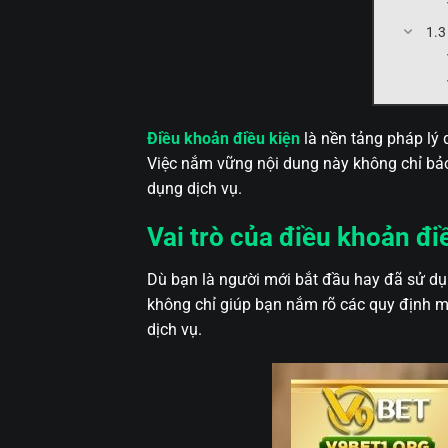
Điều khoản điều kiện
là nền tảng pháp lý 
Việc nắm vững nội dung này không chỉ bảo
dụng dịch vụ.
Vai trò của điều khoản đi
Dù bạn là người mới bắt đầu hay đã sử dụ
không chỉ giúp bạn nắm rõ các quy định mà
dịch vụ.