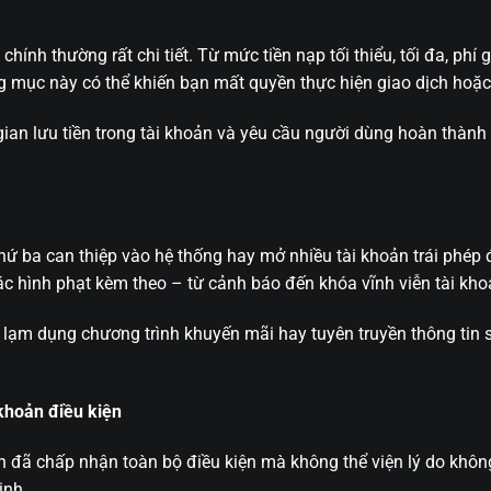
hính thường rất chi tiết. Từ mức tiền nạp tối thiểu, tối đa, phí gi
g mục này có thể khiến bạn mất quyền thực hiện giao dịch hoặc 
ian lưu tiền trong tài khoản và yêu cầu người dùng hoàn thành v
ứ ba can thiệp vào hệ thống hay mở nhiều tài khoản trái phép 
c hình phạt kèm theo – từ cảnh báo đến khóa vĩnh viễn tài kho
, lạm dụng chương trình khuyến mãi hay tuyên truyền thông tin s
khoản điều kiện
ạn đã chấp nhận toàn bộ điều kiện mà không thể viện lý do khôn
inh.