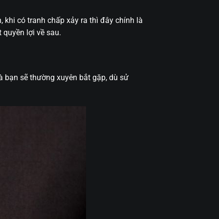
khi có tranh chấp xảy ra thì đây chính là
 quyền lợi về sau.
à bạn sẽ thường xuyên bắt gặp, dù sử