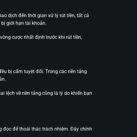
ao dịch đến thời gian xử lý rút tiền, tất cả
bị giới hạn tài khoản.
òng cược nhất định trước khi rút tiền,
đều bị cấm tuyệt đối. Trong các nền tảng
ản.
ai lệch về nền tảng cũng là lý do khiến bạn
g đọc để thoái thác trách nhiệm. Đây chính