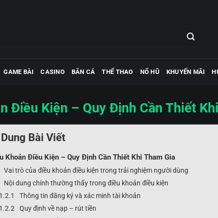
GAME BÀI
CASINO
BẮN CÁ
THỂ THAO
NỔ HŨ
KHUYẾN MÃI
H
n Điều Kiện – Quy Định Cần Thiết Kh
 Dung Bài Viết
u Khoản Điều Kiện – Quy Định Cần Thiết Khi Tham Gia
Vai trò của điều khoản điều kiện trong trải nghiệm người dùng
Nội dung chính thường thấy trong điều khoản điều kiện
Thông tin đăng ký và xác minh tài khoản
Quy định về nạp – rút tiền